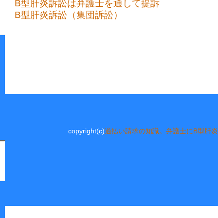
B型肝炎訴訟は弁護士を通して提訴
B型肝炎訴訟（集団訴訟）
copyright(c)
過払い請求の知識。弁護士にB型肝