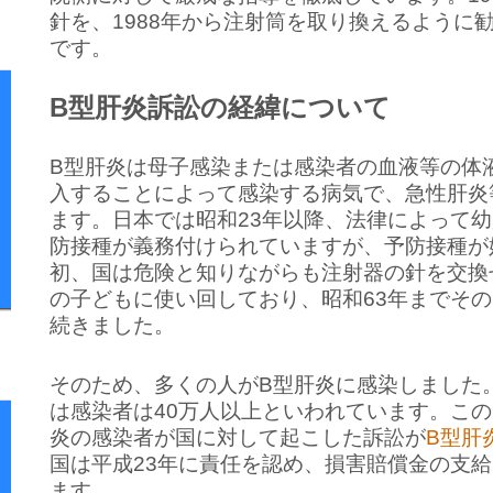
針を、1988年から注射筒を取り換えるように
です。
B型肝炎訴訟の経緯について
B型肝炎は母子感染または感染者の血液等の体
入することによって感染する病気で、急性肝炎
ます。日本では昭和23年以降、法律によって
防接種が義務付けられていますが、予防接種が
初、国は危険と知りながらも注射器の針を交換
の子どもに使い回しており、昭和63年までそ
続きました。
そのため、多くの人がB型肝炎に感染しました
は感染者は40万人以上といわれています。この
炎の感染者が国に対して起こした訴訟が
B型肝
国は平成23年に責任を認め、損害賠償金の支
ます。