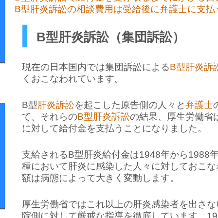
B型肝炎訴訟の相談費用は受給後に弁護士に支払
B型肝炎訴訟（集団訴訟）
現在の日本国内では集団訴訟による
B型肝炎訴
くおこなわれています。
B型
肝炎訴訟
を起こした原告側の人々と
弁護士
て、それらの
B型肝炎訴訟
の結果、厚生労働省
に対して給付金を支払うことになりました。
支給されるB型肝炎給付金は1948年から1988
種において肝炎に感染した人々に対しておこな
額は病態によって大きく変動します。
厚生労働省ではこれ以上の肝炎感染者を出さな
院側に対して厳戒な指導を徹底しています。19