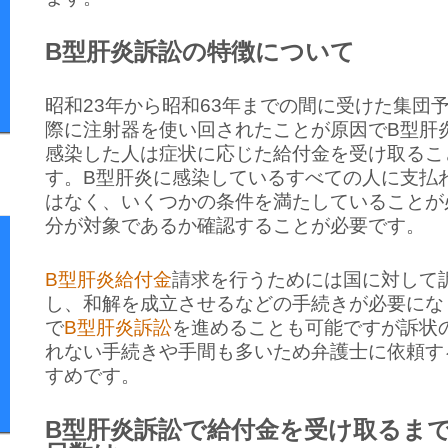
B型肝炎訴訟の特徴について
昭和23年から昭和63年までの間に受けた集団
際に注射器を使い回されたことが原因でB型肝
感染した人は症状に応じた給付金を受け取るこ
す。B型肝炎に感染しているすべての人に支払
はなく、いくつかの条件を満たしていることが
分が対象であるか確認することが必要です。
B型肝炎給付金
請求を行うためには国に対して
し、和解を成立させるなどの手続きが必要にな
で
B型肝炎訴訟
を進めることも可能ですが訴状
れない手続きや手間も多いため弁護士に依頼す
すめです。
B型肝炎訴訟で給付金を受け取るま